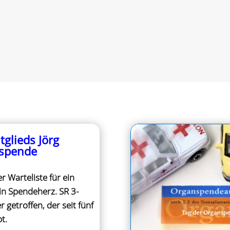
tglieds Jörg
nspende
 Warteliste für ein
in Spendeherz. SR 3-
r getroffen, der seit fünf
t.