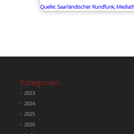
Quelle: Saarländischer Rundfunk, Mediat
Kategorien
2023
2024
2025
2026