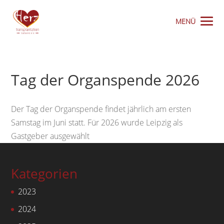
Tag der Organspende 2026
Der Tag der Organspende findet jährlich am ersten
Samstag im Juni statt. Für 2026 wurde Leipzig als
Gastgeber ausgewählt
Kategorien
2023
2024