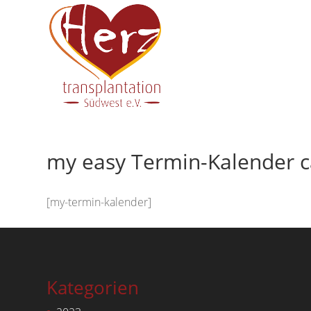
my easy Termin-Kalender c
[my-termin-kalender]
Kategorien