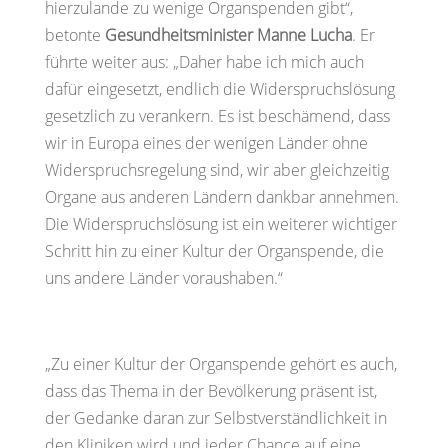
hierzulande zu wenige Organspenden gibt“,
betonte
Gesundheitsminister Manne Lucha
. Er
führte weiter aus: „Daher habe ich mich auch
dafür eingesetzt, endlich die Widerspruchslösung
gesetzlich zu verankern. Es ist beschämend, dass
wir in Europa eines der wenigen Länder ohne
Widerspruchsregelung sind, wir aber gleichzeitig
Organe aus anderen Ländern dankbar annehmen.
Die Widerspruchslösung ist ein weiterer wichtiger
Schritt hin zu einer Kultur der Organspende, die
uns andere Länder voraushaben.“
„Zu einer Kultur der Organspende gehört es auch,
dass das Thema in der Bevölkerung präsent ist,
der Gedanke daran zur Selbstverständlichkeit in
den Kliniken wird und jeder Chance auf eine