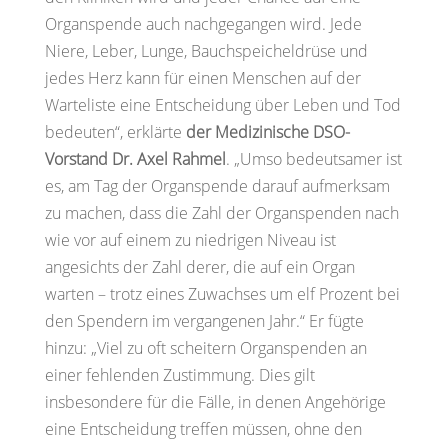
Organspende auch nachgegangen wird. Jede
Niere, Leber, Lunge, Bauchspeicheldrüse und
jedes Herz kann für einen Menschen auf der
Warteliste eine Entscheidung über Leben und Tod
bedeuten“, erklärte
der Medizinische DSO-
Vorstand Dr. Axel Rahmel
. „Umso bedeutsamer ist
es, am Tag der Organspende darauf aufmerksam
zu machen, dass die Zahl der Organspenden nach
wie vor auf einem zu niedrigen Niveau ist
angesichts der Zahl derer, die auf ein Organ
warten – trotz eines Zuwachses um elf Prozent bei
den Spendern im vergangenen Jahr.“ Er fügte
hinzu: „Viel zu oft scheitern Organspenden an
einer fehlenden Zustimmung. Dies gilt
insbesondere für die Fälle, in denen Angehörige
eine Entscheidung treffen müssen, ohne den