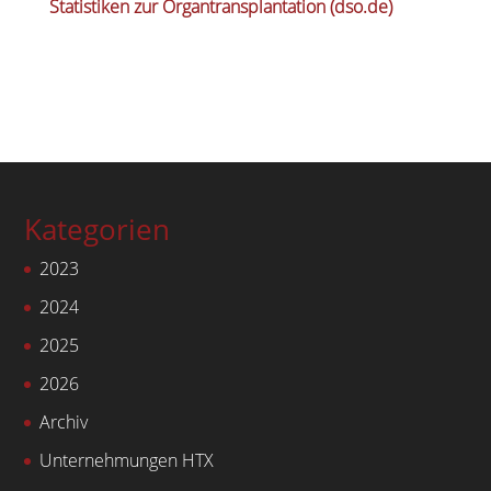
Statistiken zur Organtransplantation (dso.de)
Kategorien
2023
2024
2025
2026
Archiv
Unternehmungen HTX