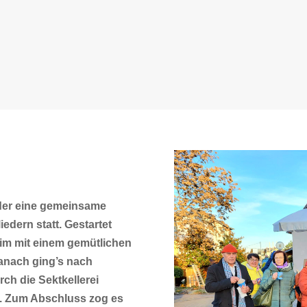
der eine gemeinsame
edern statt. Gestartet
im mit einem gemütlichen
nach ging’s nach
ch die Sektkellerei
 Zum Abschluss zog es